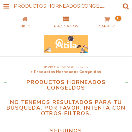
PRODUCTOS HORNEADOS CONGELDOS
0
INICIO
PRODUCTOS
CARRITO
Inicio
>
REVENDEDORES
>
Productos Horneados Congeldos
PRODUCTOS HORNEADOS
CONGELDOS
NO TENEMOS RESULTADOS PARA TU
BÚSQUEDA. POR FAVOR, INTENTÁ CON
OTROS FILTROS.
SEGUINOS