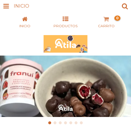
INICIO
0
INICIO
PRODUCTOS
CARRITO