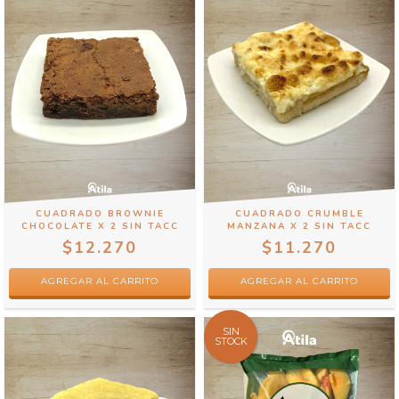
CUADRADO BROWNIE
CUADRADO CRUMBLE
CHOCOLATE X 2 SIN TACC
MANZANA X 2 SIN TACC
$12.270
$11.270
SIN
STOCK