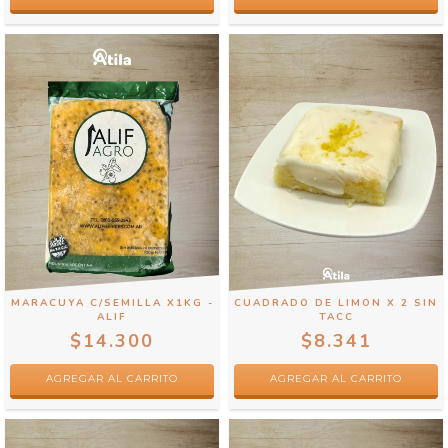
MARACUYA C/SEMILLA X1KG -
CUADRADO DE LIMON X 2 SIN
ALIF
TACC
$14.300
$8.341